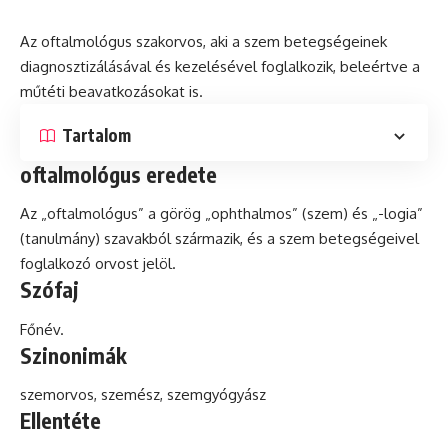
Az oftalmológus szakorvos, aki a szem betegségeinek
diagnosztizálásával
és
kezelésével foglalkozik, beleértve a
műtéti beavatkozásokat is.
Tartalom
oftalmológus eredete
Az „oftalmológus” a görög „ophthalmos” (szem) és „-logia”
(tanulmány) szavakból származik, és a szem betegségeivel
foglalkozó orvost jelöl.
Szófaj
Főnév.
Szinonimák
szemorvos, szemész, szemgyógyász
Ellentéte