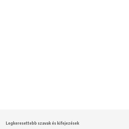
Legkeresettebb szavak és kifejezések