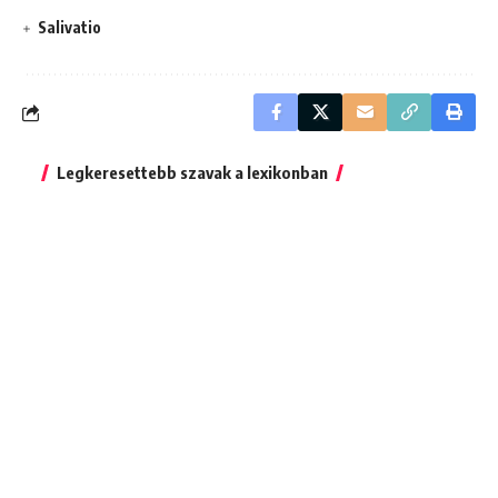
Salivatio
Legkeresettebb szavak a lexikonban