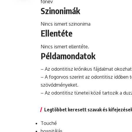
főnév
Szinonimák
Nincs ismert szinonima
Ellentéte
Nincs ismert ellentéte.
Példamondatok
– Az odontitisz
krónikus
fájdalmat okozhat 
– A fogorvos szerint az odontitisz időben
szövődményeket.
– Az odontitisz tünetei közé tartozik a duzz
Legtöbbet keresett szavak és kifejezése
Touché
hospitálás