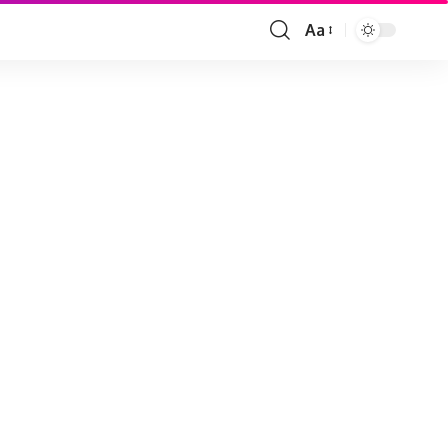
Aa
Font
Resizer