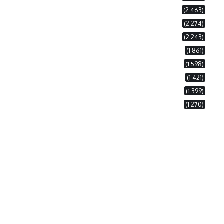
(2 463)
(2 274)
(2 243)
(1 861)
(1 598)
(1 421)
(1 399)
(1 270)