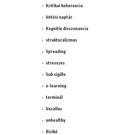
Kritikai koherencia
Vetési naptár
Kognitív disszonancia
strukturalizmus
Spreading
stresszes
Sub sigillo
e-learning
terminál
Vazallus
unhealthy
Rizikó