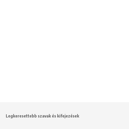
Legkeresettebb szavak és kifejezések