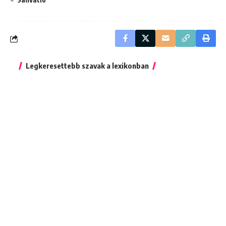
Legkeresettebb szavak a lexikonban