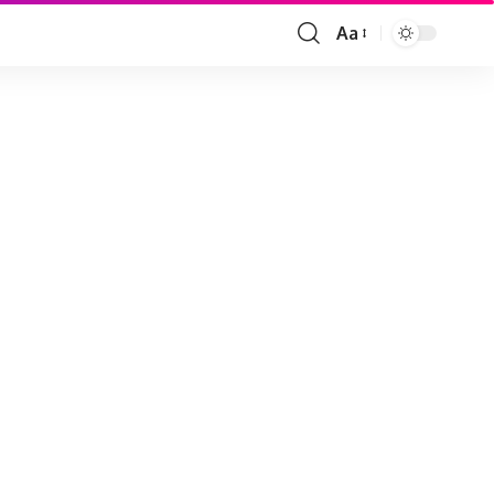
Aa
Font
Resizer