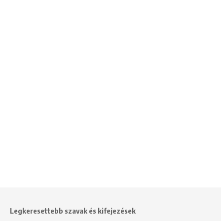
Legkeresettebb szavak és kifejezések