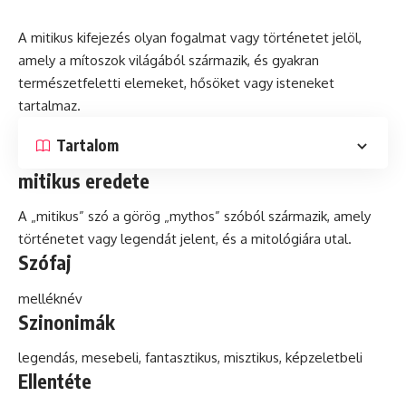
A
mitikus
kifejezés olyan fogalmat vagy történetet jelöl,
amely a mítoszok világából származik,
és
gyakran
természetfeletti elemeket, hősöket vagy isteneket
tartalmaz.
Tartalom
mitikus eredete
A „mitikus”
szó
a görög „mythos” szóból származik, amely
történetet vagy legendát jelent, és a mitológiára utal.
Szófaj
melléknév
Szinonimák
legendás, mesebeli,
fantasztikus
,
misztikus
, képzeletbeli
Ellentéte