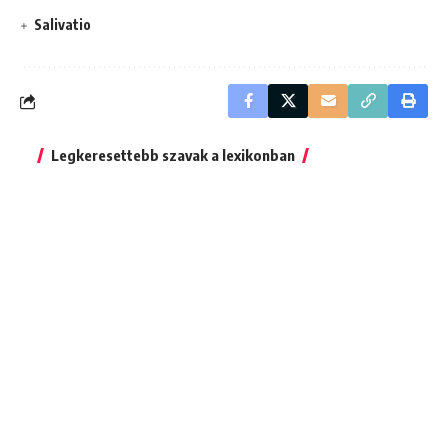
Salivatio
Legkeresettebb szavak a lexikonban