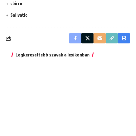
sbirro
Salivatio
Legkeresettebb szavak a lexikonban