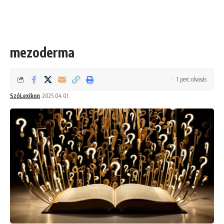
mezoderma
1 perc olvasás
SzóLexikon
2025.04.01.