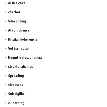
AI use case
chatbot
Vibe coding
AI compliance
Kritikai koherencia
Vetési naptár
Kognitív disszonancia
strukturalizmus
Spreading
stresszes
Sub sigillo
e-learning