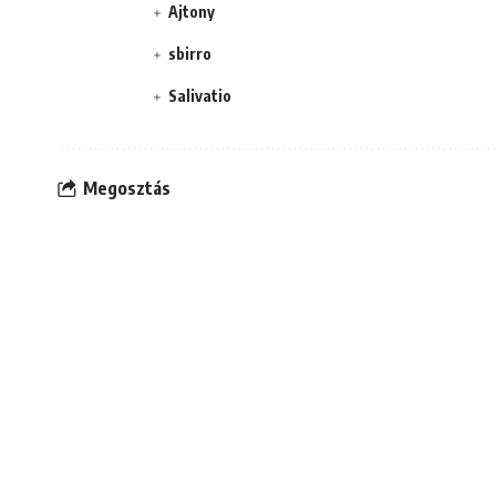
Ajtony
sbirro
Salivatio
Megosztás