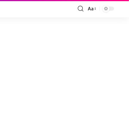
Aa
Font
Resizer