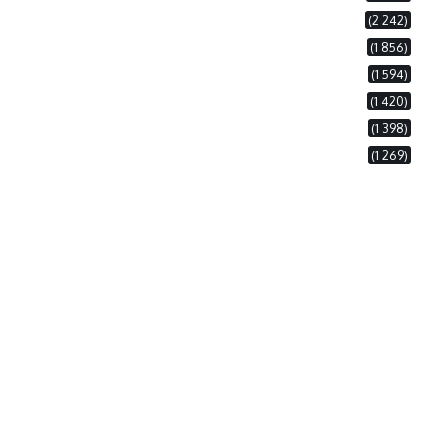
(2 242)
(1 856)
(1 594)
(1 420)
(1 398)
(1 269)