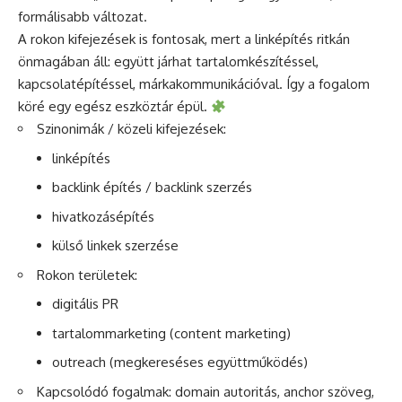
formálisabb változat.
A rokon kifejezések is fontosak, mert a linképítés ritkán
önmagában áll: együtt járhat tartalomkészítéssel,
kapcsolatépítéssel, márkakommunikációval. Így a fogalom
köré egy egész eszköztár épül.
Szinonimák / közeli kifejezések:
linképítés
backlink építés / backlink szerzés
hivatkozásépítés
külső linkek szerzése
Rokon területek:
digitális PR
tartalommarketing (content marketing)
outreach (megkereséses együttműködés)
Kapcsolódó fogalmak: domain autoritás, anchor szöveg,