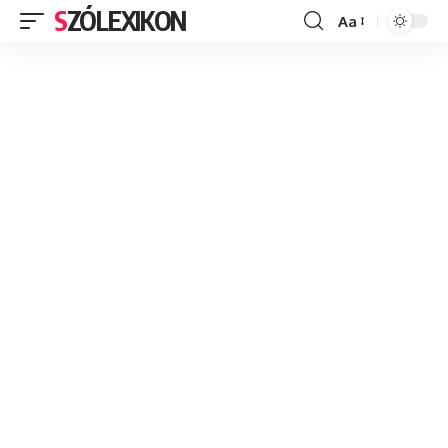
SZÓLEXIKON
Aa
Font
Resizer