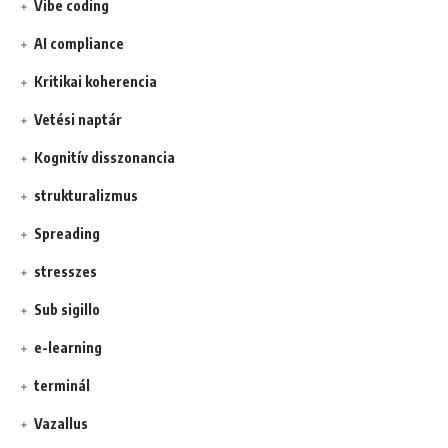
Vibe coding
AI compliance
Kritikai koherencia
Vetési naptár
Kognitív disszonancia
strukturalizmus
Spreading
stresszes
Sub sigillo
e-learning
terminál
Vazallus