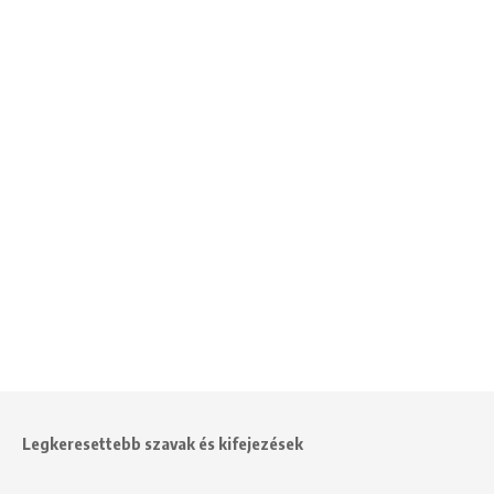
Legkeresettebb szavak és kifejezések