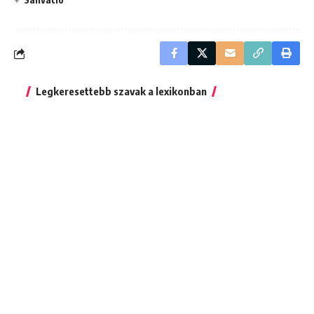
Legkeresettebb szavak a lexikonban