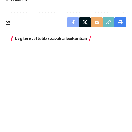
Legkeresettebb szavak a lexikonban