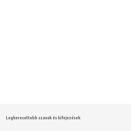
Legkeresettebb szavak és kifejezések