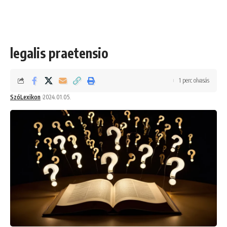
legalis praetensio
1 perc olvasás
SzóLexikon
2024.01.05.