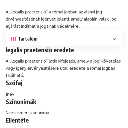
A „legalis praetensio” a római jogban az alanyi jog
érvényesítésének igényét jelenti, amely alapján valaki jogi
eljárást indíthat a jogainak védelmére.
Tartalom
legalis praetensio eredete
A „legalis praetensio”
latin
kifejezés, amely a jogi követelés
vagy igény érvényesítésére utal, eredete a római jogban
található.
Szófaj
fnév
Szinonimák
Nincs ismert szinonima.
Ellentéte