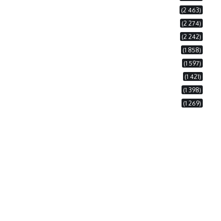
(2 463)
(2 274)
(2 242)
(1 858)
(1 597)
(1 421)
(1 398)
(1 269)