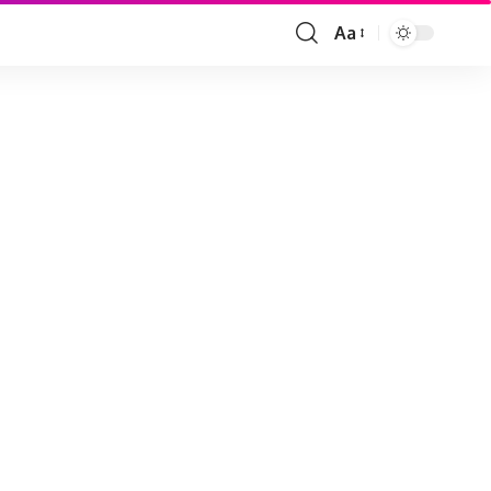
Aa
Font
Resizer