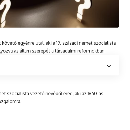
 követő egyénre utal, aki a 19. századi német szocialista
lyozva az állam szerepét a társadalmi reformokban.
et szocialista vezető nevéből ered, aki az 1860-as
ozgalomra.