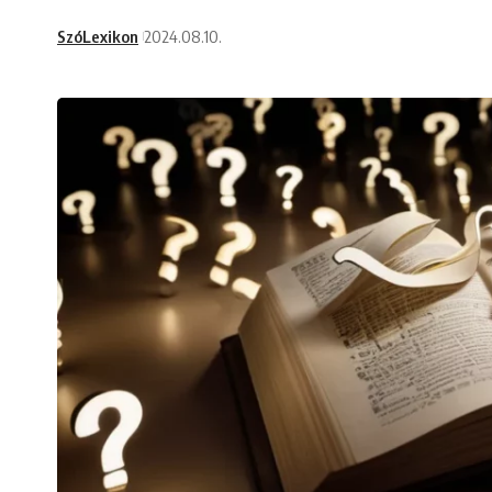
SzóLexikon
2024.08.10.