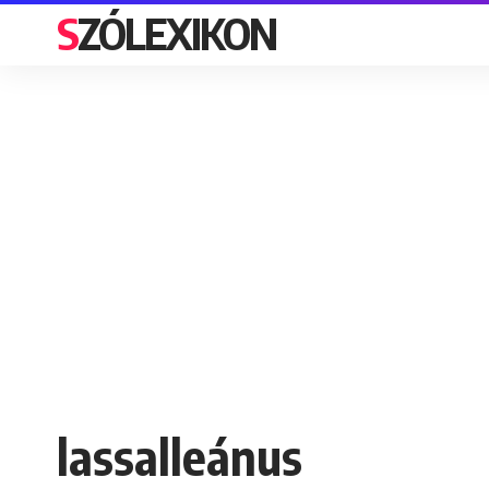
SZÓLEXIKON
lassalleánus