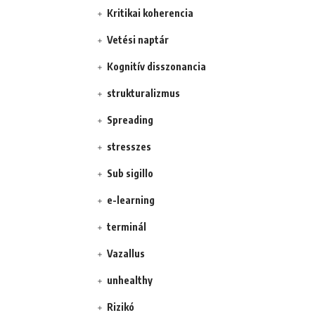
Kritikai koherencia
Vetési naptár
Kognitív disszonancia
strukturalizmus
Spreading
stresszes
Sub sigillo
e-learning
terminál
Vazallus
unhealthy
Rizikó