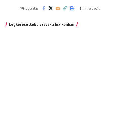
1 perc olvasás
Megosztás
Legkeresettebb szavak a lexikonban