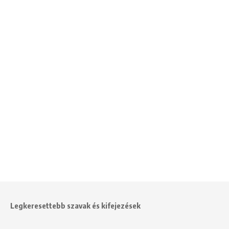
Legkeresettebb szavak és kifejezések