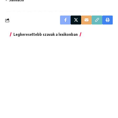
Legkeresettebb szavak a lexikonban