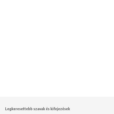
Legkeresettebb szavak és kifejezések