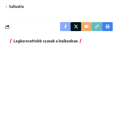
Salivatio
Legkeresettebb szavak a lexikonban