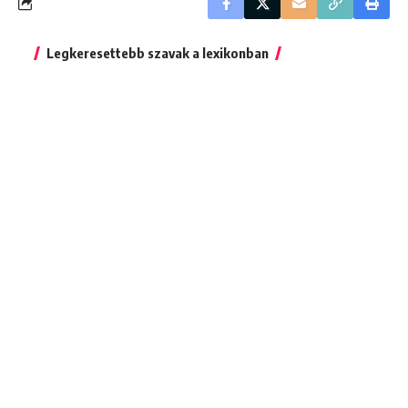
Legkeresettebb szavak a lexikonban