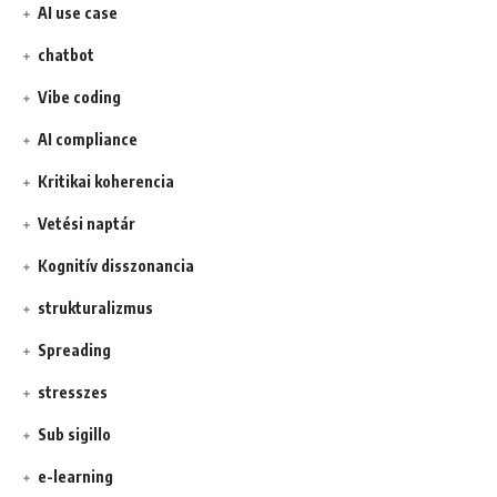
AI use case
chatbot
Vibe coding
AI compliance
Kritikai koherencia
Vetési naptár
Kognitív disszonancia
strukturalizmus
Spreading
stresszes
Sub sigillo
e-learning