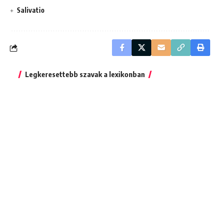
Salivatio
Legkeresettebb szavak a lexikonban