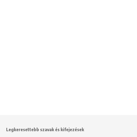
Legkeresettebb szavak és kifejezések