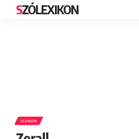
SZÓLEXIKON
LEXIKON
Zorall