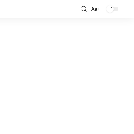
Aa
Font
Resizer