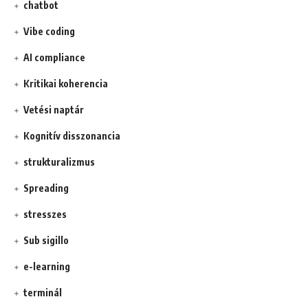
chatbot
Vibe coding
AI compliance
Kritikai koherencia
Vetési naptár
Kognitív disszonancia
strukturalizmus
Spreading
stresszes
Sub sigillo
e-learning
terminál