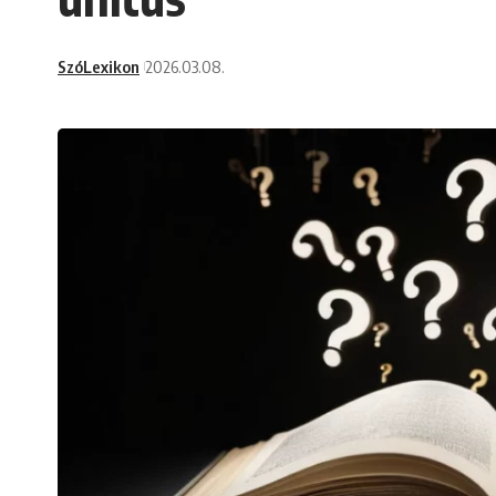
SzóLexikon
2026.03.08.