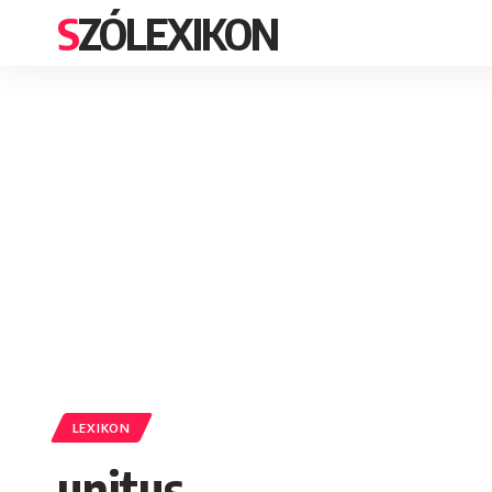
SZÓLEXIKON
LEXIKON
unitus