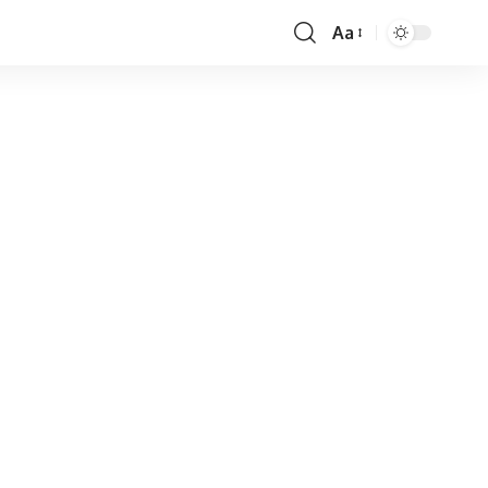
Aa
Font
Resizer