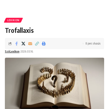
LEXIKON
Trofallaxis
8 perc olvasás
SzóLexikon
2026.03.16.