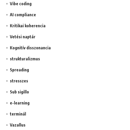
Vibe coding
AI compliance
Kritikai koherencia
Vetési naptár
Kognitív disszonancia
strukturalizmus
Spreading
stresszes
Sub sigillo
e-learning
terminál
Vazallus