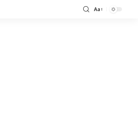
Aa
Font
Resizer