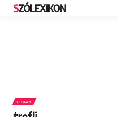
SZÓLEXIKON
LEXIKON
trefli