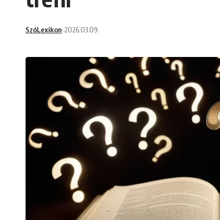
SzóLexikon
2026.03.09.