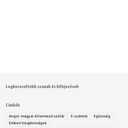
Legkeresettebb szavak és kifejezések
Címkék
Angol-magyar értelmező szótár
E-számok
Egészség
Emberi tulajdonságok