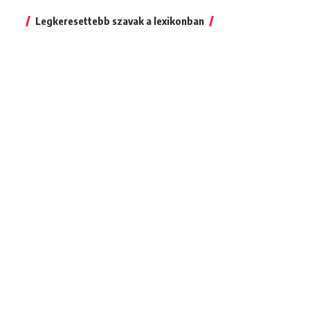
Legkeresettebb szavak a lexikonban