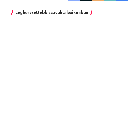
Legkeresettebb szavak a lexikonban