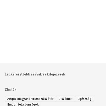
Legkeresettebb szavak és kifejezések
Címkék
Angol-magyar értelmező szótár
E-számok
Egészség
Emberi tulajdonságok