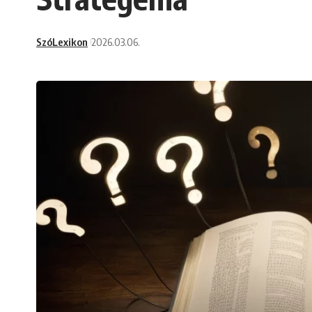
SzóLexikon
2026.03.06.