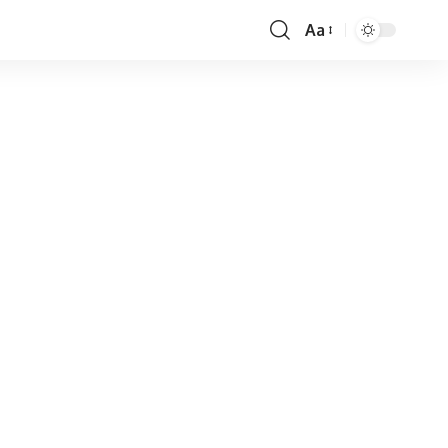
Aa
Font
Resizer