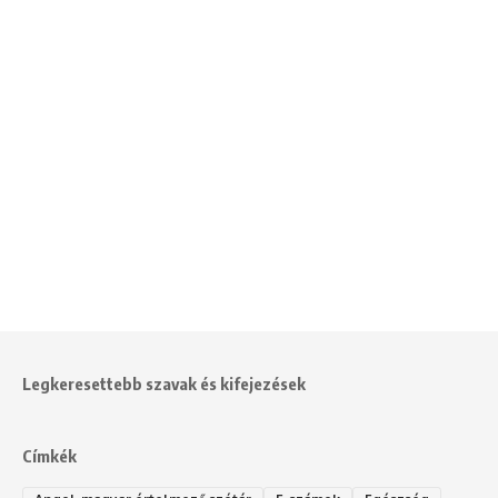
Legkeresettebb szavak és kifejezések
Címkék