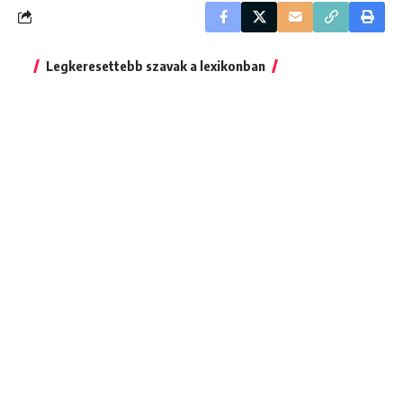
Legkeresettebb szavak a lexikonban