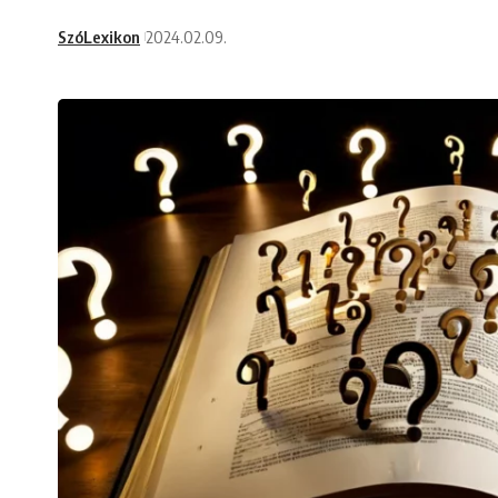
SzóLexikon
2024.02.09.