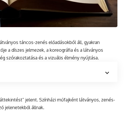
látványos táncos-zenés előadásokból áll, gyakran
ője a díszes jelmezek, a koreográfia
és
a látványos
ég szórakoztatása és a vizuális élmény nyújtása.
„áttekintést” jelent. Színházi műfajként látványos, zenés-
ő jelenetekből állnak.