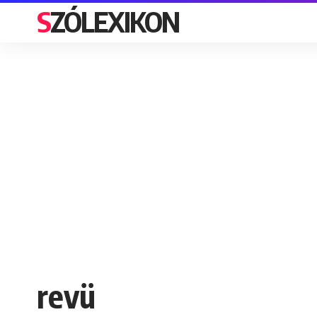
SZÓLEXIKON
revü