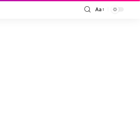
Aa
Font
Resizer