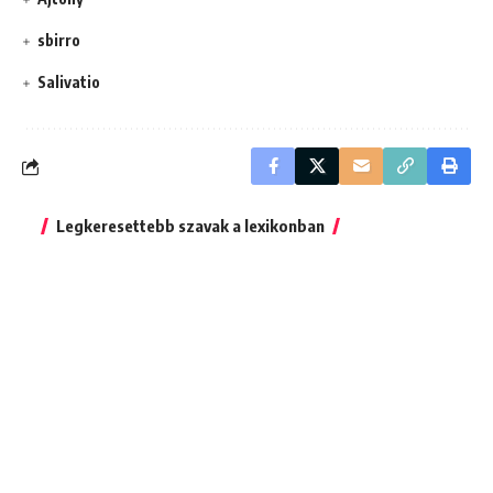
sbirro
Salivatio
Legkeresettebb szavak a lexikonban