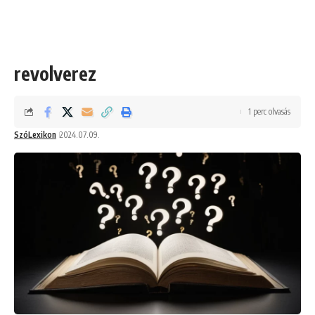
revolverez
1 perc olvasás
SzóLexikon
2024.07.09.