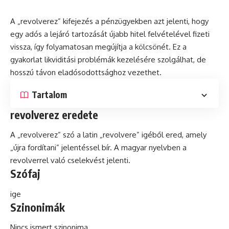
A „revolverez” kifejezés a pénzügyekben azt jelenti, hogy
egy adós a lejáró tartozását újabb hitel felvételével fizeti
vissza, így folyamatosan megújítja a kölcsönét. Ez a
gyakorlat likviditási problémák kezelésére szolgálhat,
de
hosszú távon eladósodottsághoz vezethet.
Tartalom
revolverez eredete
A „revolverez”
szó
a
latin
„revolvere” igéből ered, amely
„újra fordítani” jelentéssel bír. A magyar nyelvben a
revolverrel való cselekvést jelenti.
Szófaj
ige
Szinonimák
Nincs ismert szinonima.