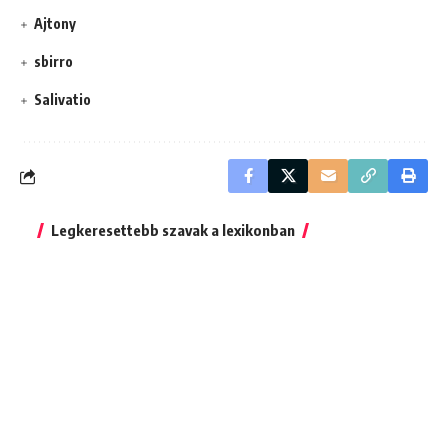
Ajtony
sbirro
Salivatio
Legkeresettebb szavak a lexikonban