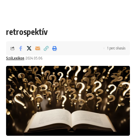
retrospektív
1 perc olvasás
SzóLexikon
2024.05.06.