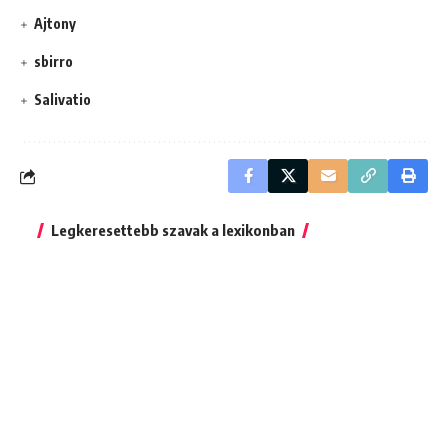
Ajtony
sbirro
Salivatio
Legkeresettebb szavak a lexikonban