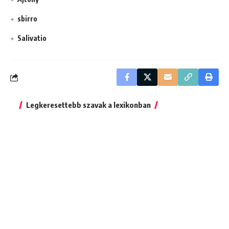
sbirro
Salivatio
Legkeresettebb szavak a lexikonban