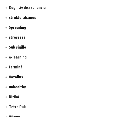
Kognitív disszonancia
strukturalizmus
Spreading
stresszes
Sub sigillo
e-learning
terminál
Vazallus
unhealthy
Rizikó
Tetra Pak
Ajtony