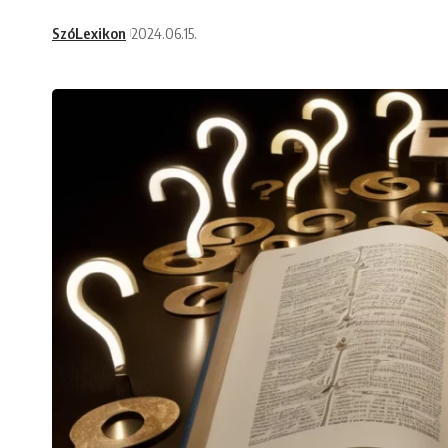
SzóLexikon
2024.06.15.