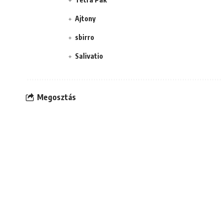
Ajtony
sbirro
Salivatio
Megosztás