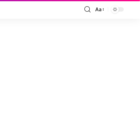
Aa
Font
Resizer