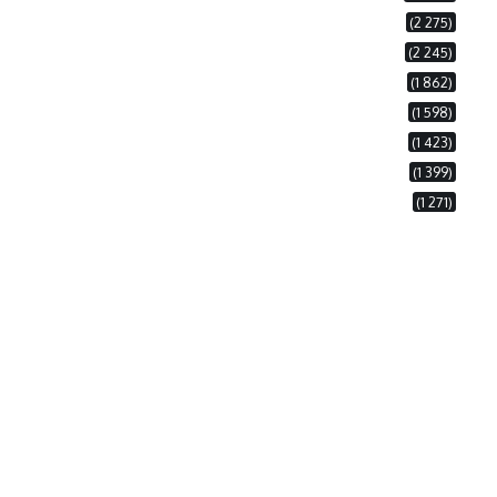
(2 275)
(2 245)
(1 862)
(1 598)
(1 423)
(1 399)
(1 271)