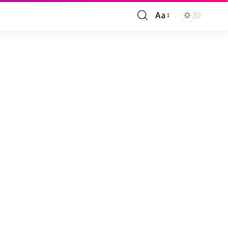
Aa
Font
Resizer