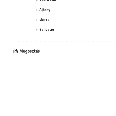
Ajtony
sbirro
Salivatio
Megosztás