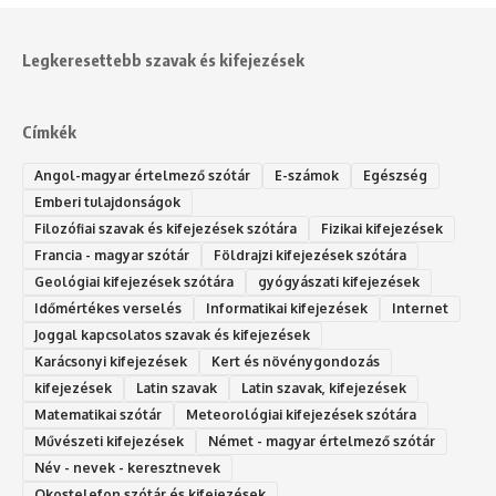
Legkeresettebb szavak és kifejezések
Címkék
Angol-magyar értelmező szótár
E-számok
Egészség
Emberi tulajdonságok
Filozófiai szavak és kifejezések szótára
Fizikai kifejezések
Francia - magyar szótár
Földrajzi kifejezések szótára
Geológiai kifejezések szótára
gyógyászati kifejezések
Időmértékes verselés
Informatikai kifejezések
Internet
Joggal kapcsolatos szavak és kifejezések
Karácsonyi kifejezések
Kert és növénygondozás
kifejezések
Latin szavak
Latin szavak, kifejezések
Matematikai szótár
Meteorológiai kifejezések szótára
Művészeti kifejezések
Német - magyar értelmező szótár
Név - nevek - keresztnevek
Okostelefon szótár és kifejezések