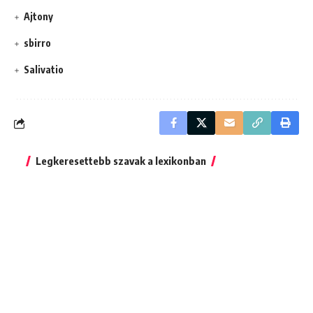
Ajtony
sbirro
Salivatio
Legkeresettebb szavak a lexikonban