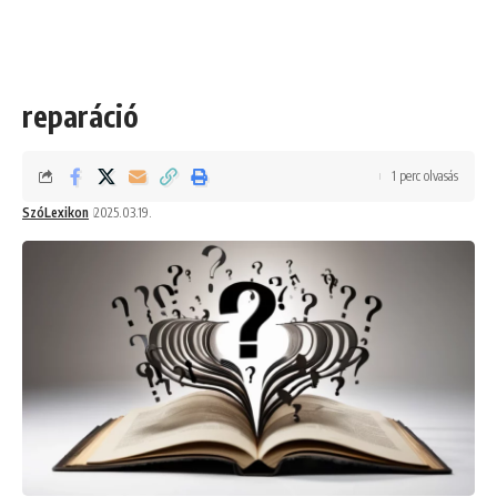
reparáció
1 perc olvasás
SzóLexikon
2025.03.19.