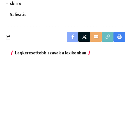
sbirro
Salivatio
Legkeresettebb szavak a lexikonban