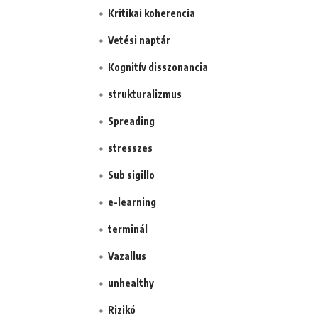
Kritikai koherencia
Vetési naptár
Kognitív disszonancia
strukturalizmus
Spreading
stresszes
Sub sigillo
e-learning
terminál
Vazallus
unhealthy
Rizikó