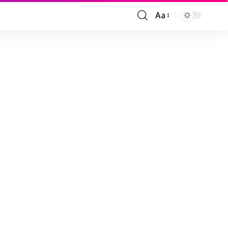
Aa
Font
Resizer