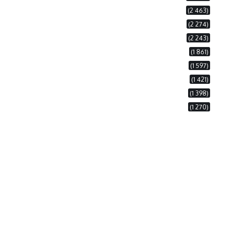
(2 463)
(2 274)
(2 243)
(1 861)
(1 597)
(1 421)
(1 398)
(1 270)