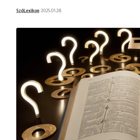
SzóLexikon
2025.01.28.