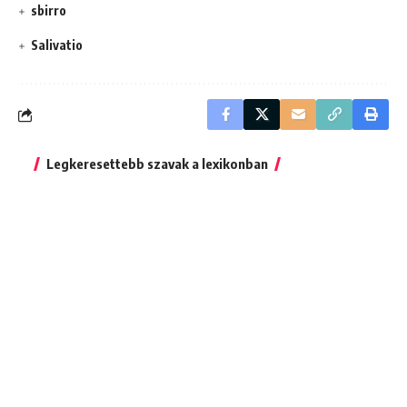
sbirro
Salivatio
Legkeresettebb szavak a lexikonban