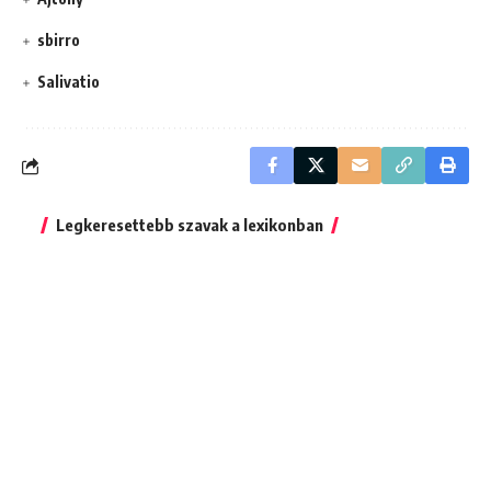
sbirro
Salivatio
Legkeresettebb szavak a lexikonban