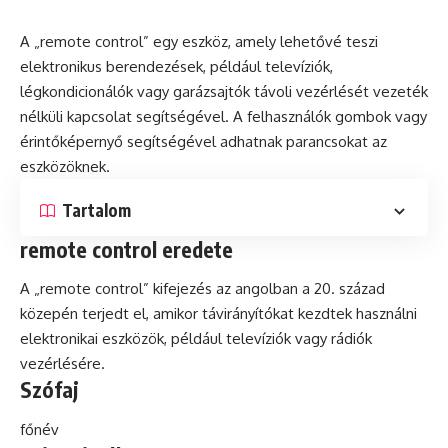
A „remote control” egy eszköz, amely lehetővé teszi
elektronikus
berendezések, például televíziók,
légkondicionálók vagy garázsajtók távoli vezérlését vezeték
nélküli kapcsolat segítségével. A felhasználók gombok vagy
érintőképernyő segítségével adhatnak parancsokat az
eszközöknek.
Tartalom
remote control eredete
A „remote control” kifejezés az angolban a 20. század
közepén terjedt el, amikor távirányítókat kezdtek használni
elektronikai eszközök, például televíziók vagy rádiók
vezérlésére.
Szófaj
főnév