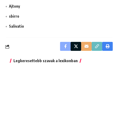
Ajtony
sbirro
Salivatio
Legkeresettebb szavak a lexikonban