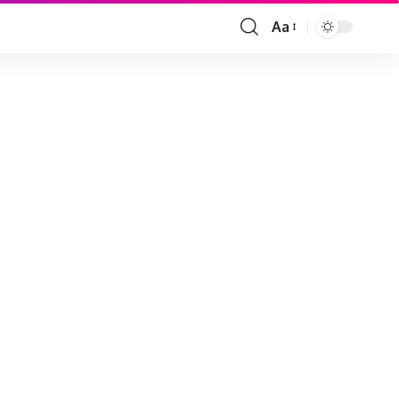
Aa
Font
Resizer