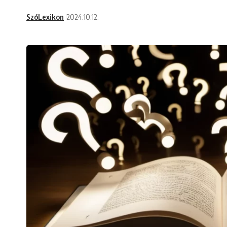
SzóLexikon
2024.10.12.