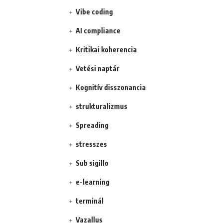
Vibe coding
AI compliance
Kritikai koherencia
Vetési naptár
Kognitív disszonancia
strukturalizmus
Spreading
stresszes
Sub sigillo
e-learning
terminál
Vazallus