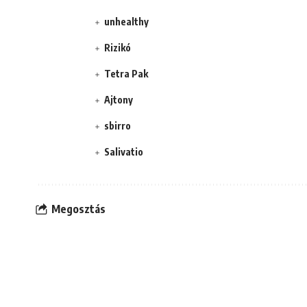
unhealthy
Rizikó
Tetra Pak
Ajtony
sbirro
Salivatio
Megosztás