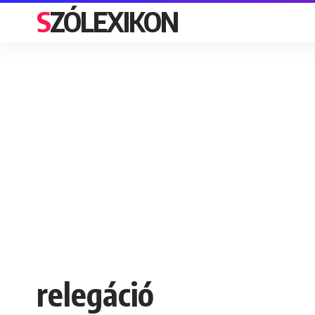
SZÓLEXIKON
relegáció