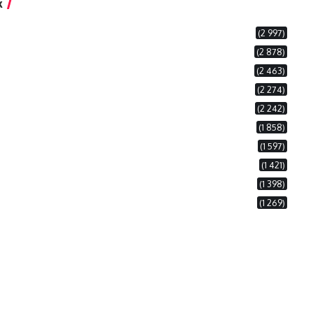
k
(2 997)
(2 878)
(2 463)
(2 274)
(2 242)
(1 858)
(1 597)
(1 421)
(1 398)
(1 269)