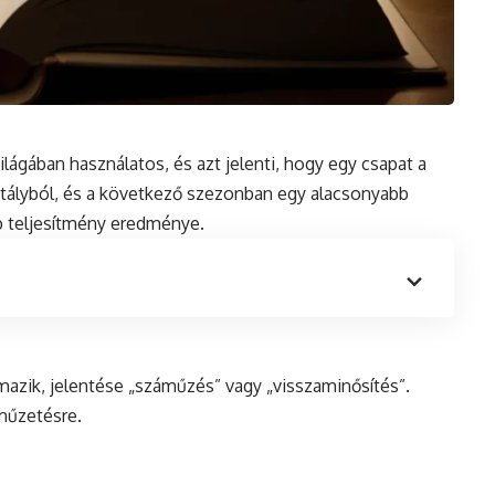
ilágában használatos, és azt jelenti, hogy egy csapat a
sztályból, és a következő szezonban egy alacsonyabb
bb teljesítmény eredménye.
mazik, jelentése „száműzés” vagy „visszaminősítés”.
áműzetésre.