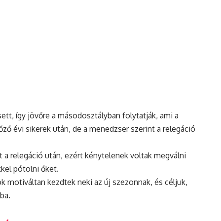
ett, így jövőre a másodosztályban folytatják, ami a
őző évi sikerek után, de a
menedzser
szerint a relegáció
a relegáció után, ezért kénytelenek voltak megválni
kel pótolni őket.
k motiváltan kezdtek neki az új szezonnak, és céljuk,
ba.