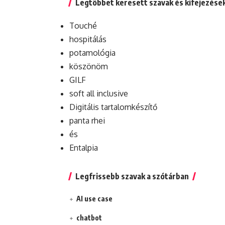
Legtöbbet keresett szavak és kifejezése
Touché
hospitálás
potamológia
köszönöm
GILF
soft all inclusive
Digitális tartalomkészítő
panta rhei
és
Entalpia
Legfrissebb szavak a szótárban
AI use case
chatbot