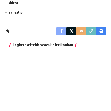
sbirro
Salivatio
Legkeresettebb szavak a lexikonban