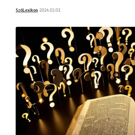
SzóLexikon
2024.02.03.