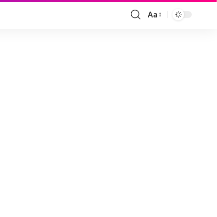
Aa
Font
Resizer