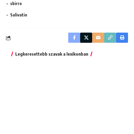
sbirro
Salivatio
Legkeresettebb szavak a lexikonban