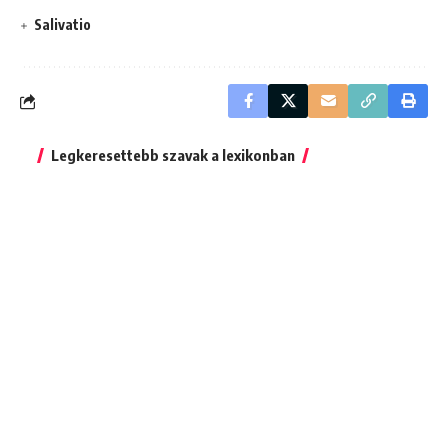
Salivatio
Legkeresettebb szavak a lexikonban