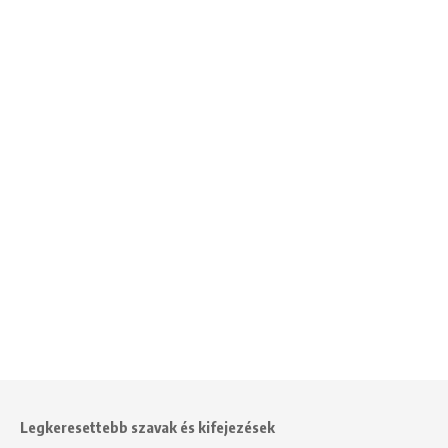
Legkeresettebb szavak és kifejezések