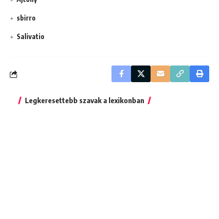
sbirro
Salivatio
Legkeresettebb szavak a lexikonban