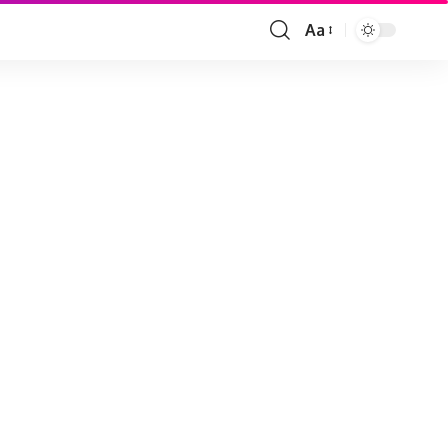
Aa
Font
Resizer