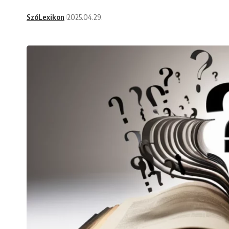
SzóLexikon
2025.04.29.