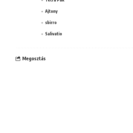
Ajtony
sbirro
Salivatio
Megosztás