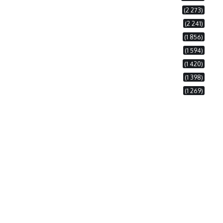
(2 273)
(2 241)
(1 856)
(1 594)
(1 420)
(1 398)
(1 269)