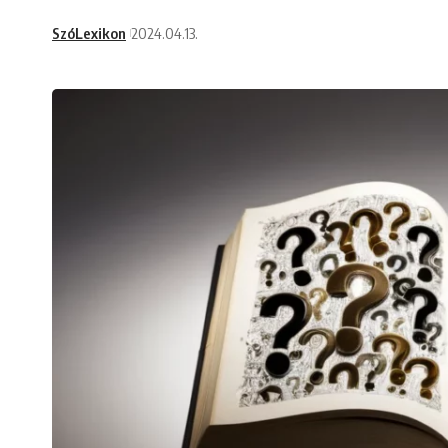
SzóLexikon
2024.04.13.