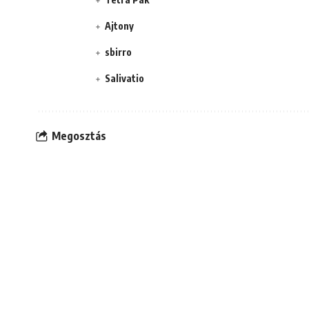
Ajtony
sbirro
Salivatio
Megosztás