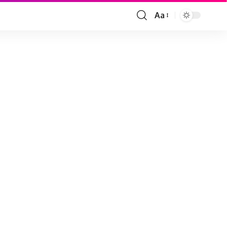
Aa
Font
Resizer