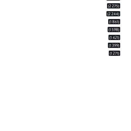
(2 275)
(2 244)
(1 861)
(1 598)
(1 421)
(1 399)
(1 271)