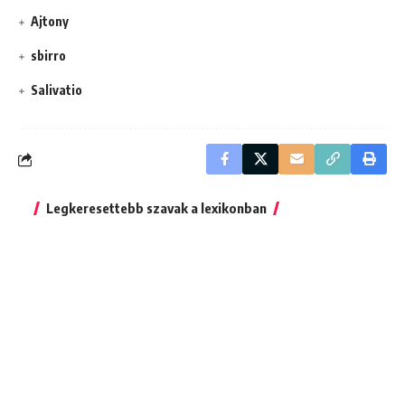
Ajtony
sbirro
Salivatio
Legkeresettebb szavak a lexikonban