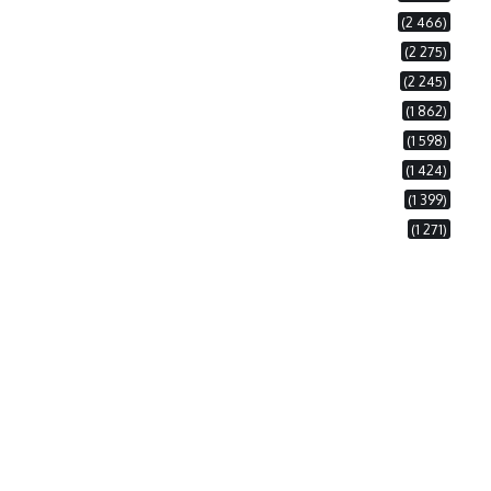
(2 466)
(2 275)
(2 245)
(1 862)
(1 598)
(1 424)
(1 399)
(1 271)