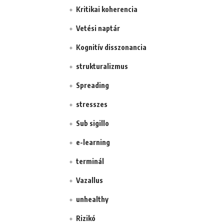
Kritikai koherencia
Vetési naptár
Kognitív disszonancia
strukturalizmus
Spreading
stresszes
Sub sigillo
e-learning
terminál
Vazallus
unhealthy
Rizikó