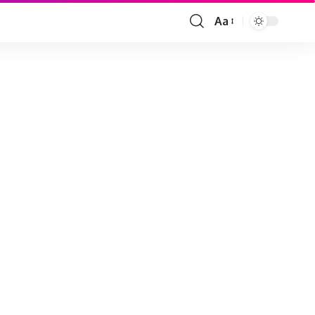
Aa
Font
Resizer