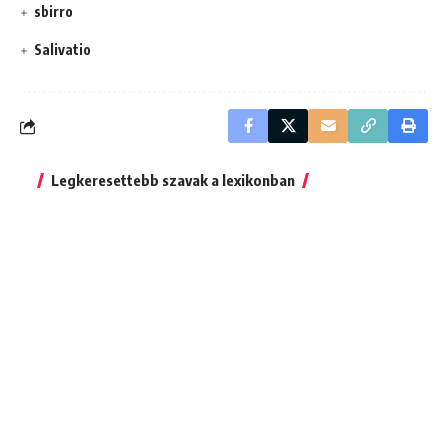
sbirro
Salivatio
Legkeresettebb szavak a lexikonban